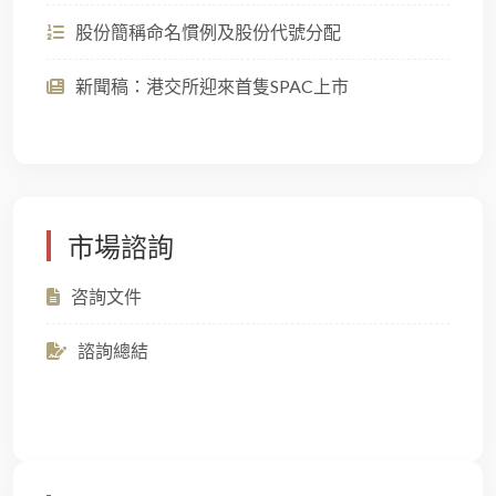
股份簡稱命名慣例及股份代號分配
新聞稿：港交所迎來首隻SPAC上市
市場諮詢
咨詢文件
諮詢總結