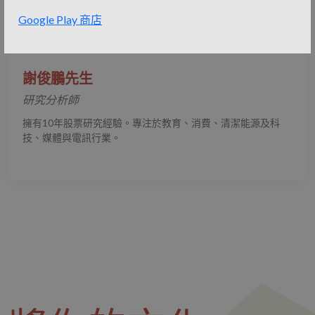
Google Play 商店
謝俊鵬先生
研究分析師
擁有10年股票研究經驗。專注於教育、消費、清潔能源及科
技、媒體與電訊行業。