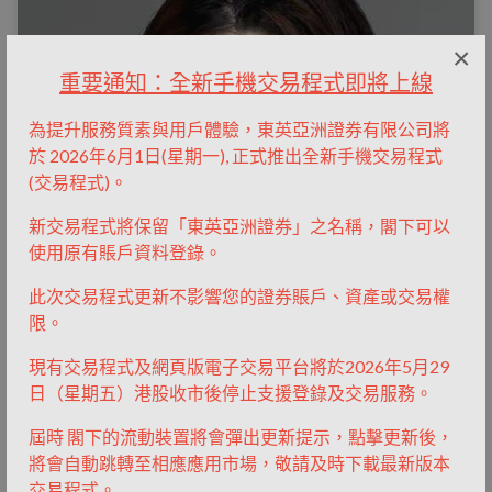
×
重要通知：全新手機交易程式即將上線
為提升服務質素與用戶體驗，東英亞洲證券有限公司將
於 2026年6月1日(星期一), 正式推出全新手機交易程式
(交易程式)。
新交易程式將保留「東英亞洲證券」之名稱，閣下可以
使用原有賬戶資料登錄。
此次交易程式更新不影響您的證券賬戶、資產或交易權
限。
現有交易程式及網頁版電子交易平台將於2026年5月29
日（星期五）港股收市後停止支援登錄及交易服務。
張濟融女士
屆時 閣下的流動裝置將會彈出更新提示，點擊更新後，
首席合夥人
將會自動跳轉至相應應用市場，敬請及時下載最新版本
交易程式。