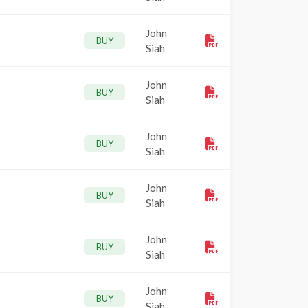
John
BUY
Siah
John
BUY
Siah
John
BUY
Siah
John
BUY
Siah
John
BUY
Siah
John
BUY
Siah