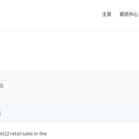
主頁
資訊中心
訊
題
Q2 retail sales in-line