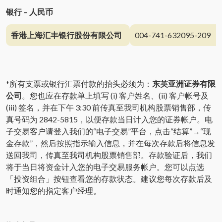
银行 – 人民币
香港上海汇丰银行股份有限公司
004-741-632095-209
*所有支票或银行汇票付款的抬头必须为：
东英亚洲证券有限
公司
。您也应在存款单上填写 (i) 客户姓名、(ii) 客户帐号及
(iii) 签名，并在下午 3:30 前传真至我司机构股票销售部，传
真号码为 2842-5815，以便存款当日计入您的证券帐户。电
子交易客户请登入我们的“电子交易”平台，点击“结算”→“现
金存款”，然后按照指示输入信息，并在每次存款后将信息发
送回我司，传真至我司机构股票销售部。存款验证后，我们
将于当日将资金计入您的电子交易服务帐户。您可以点选
「投资组合」按钮查看您的存款状态。建议您每次存款后及
时通知您的指定客户经理。