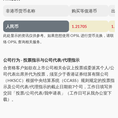
非港币货币名称
购买等值港币
出
人民币
1.21705
1.2
此处显示的资讯仅供参考。如果您想使用 OPSL 进行货币兑换，请联
络 OPSL 查询相关服务。
公司行为 - 投票指示与公司代表/代理指示
合资格客户如欲在上市公司相关会议上投票或委派其个人/公
司代表出席并代为投票，须至少于香港证券结算有限公司
（HKSCC）根据中央结算系统（CCASS）规则规定的投票指
示及公司代表/代理指示的截止日期前7个司，工作日填写并
交回「投票/公司代表/我申请表」（工作日可从我办公室下
载）。